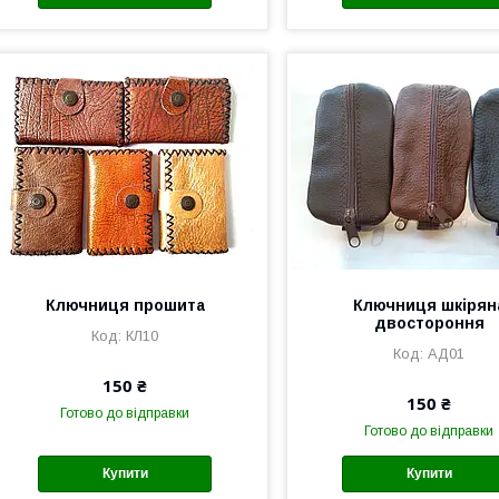
Ключниця прошита
Ключниця шкірян
двостороння
КЛ10
АД01
150 ₴
150 ₴
Готово до відправки
Готово до відправки
Купити
Купити