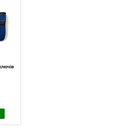
ключів