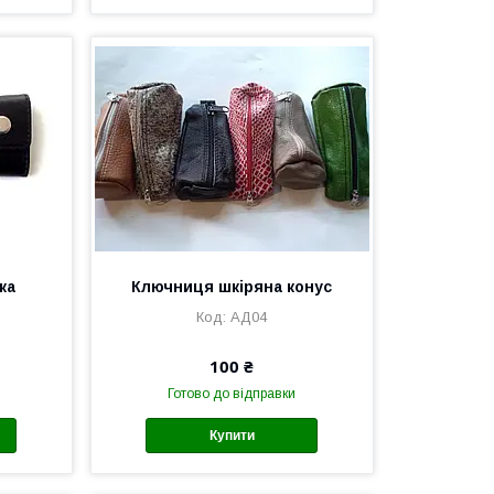
ка
Ключниця шкіряна конус
АД04
100 ₴
Готово до відправки
Купити