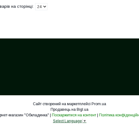
Сайт створений на маркетплейсі
Prom.ua
Продавець на Bigl.ua
Інтернет-магазин "Обкладинка" |
Поскаржитися на контент
|
Політика конфіденційн
Select Language
▼