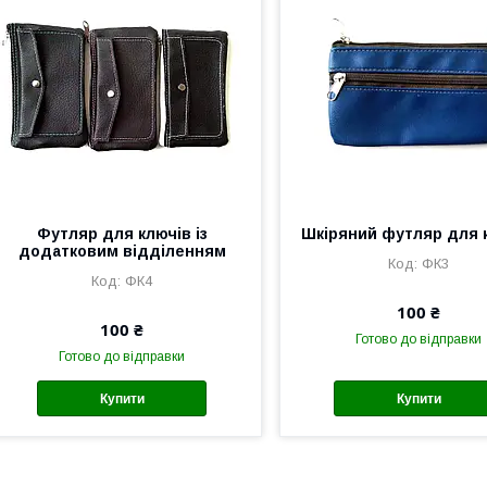
Футляр для ключів із
Шкіряний футляр для 
додатковим відділенням
ФК3
ФК4
100 ₴
100 ₴
Готово до відправки
Готово до відправки
Купити
Купити