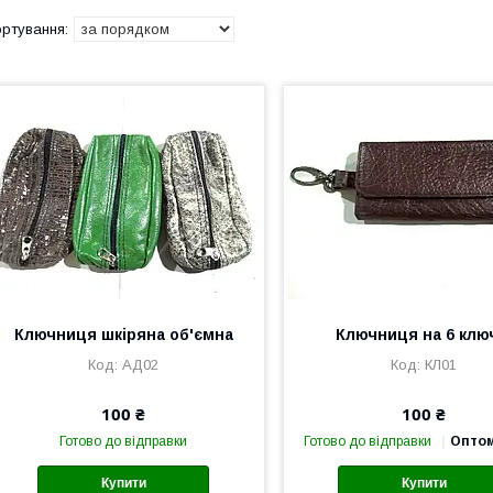
Ключниця шкіряна об'ємна
Ключниця на 6 клю
АД02
КЛ01
100 ₴
100 ₴
Готово до відправки
Готово до відправки
Оптом
Купити
Купити