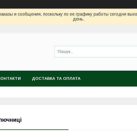
аказы и сообщения, поскольку по ее графику работы сегодня вых
день.
КОНТАКТИ
ДОСТАВКА ТА ОПЛАТА
лючниці