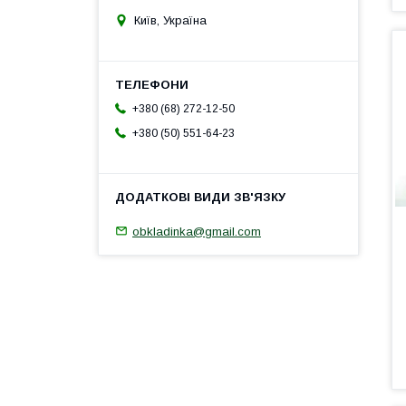
Київ, Україна
+380 (68) 272-12-50
+380 (50) 551-64-23
obkladinka@gmail.com