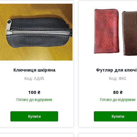
Ключниця шкіряна
Футляр для ключ
АД05
ФК1
100 ₴
80 ₴
Готово до відправки
Готово до відправки
Купити
Купити