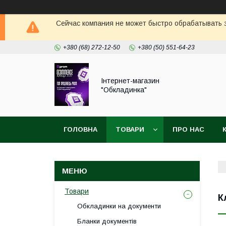
Сейчас компания не может быстро обрабатывать з
+380 (68) 272-12-50
+380 (50) 551-64-23
Інтернет-магазин
"Обкладинка"
ГОЛОВНА
ТОВАРИ
ПРО НАС
Товари
К
Обкладинки на документи
Бланки документів