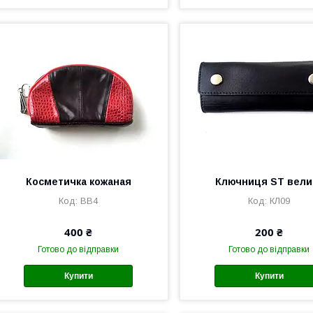
Косметичка кожаная
Ключниця ST вели
ВВ4
КЛ09
400 ₴
200 ₴
Готово до відправки
Готово до відправки
Купити
Купити