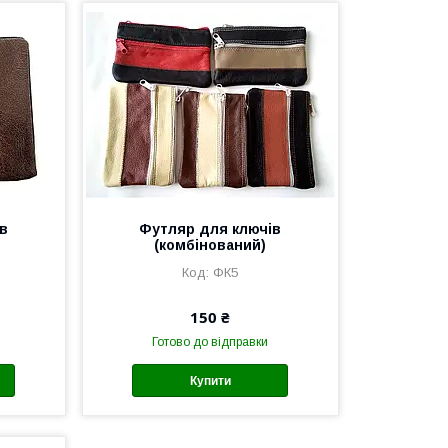
ів
Футляр для ключів
(комбінований)
ФК5
150 ₴
Готово до відправки
Купити