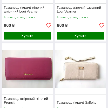
Гаманець (клатч) жіночий
Гаманець жіночий шкіряний
шкіряний Loui Vearner
Loui Vearner
Готово до відправки
Готово до відправки
960
800
₴
₴
Купити
Купити
Гаманець шкіряний жіночий
Prensiti
Гаманець (клатч) Salfeite