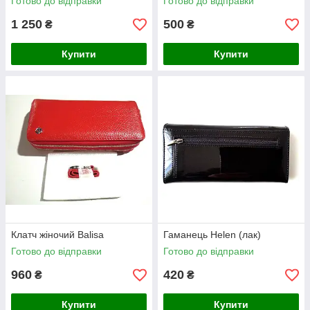
Готово до відправки
Готово до відправки
1 250
500
₴
₴
Купити
Купити
Клатч жіночий Balisa
Гаманець Helen (лак)
Готово до відправки
Готово до відправки
960
420
₴
₴
Купити
Купити