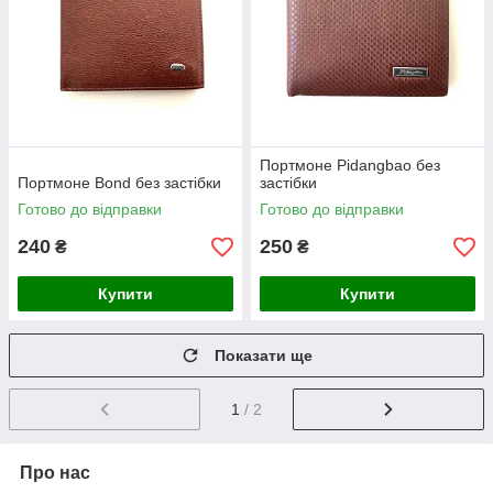
Портмоне Pidangbao без
Портмоне Bond без застібки
застібки
Готово до відправки
Готово до відправки
240
250
₴
₴
Купити
Купити
Показати ще
1
/ 2
Про нас