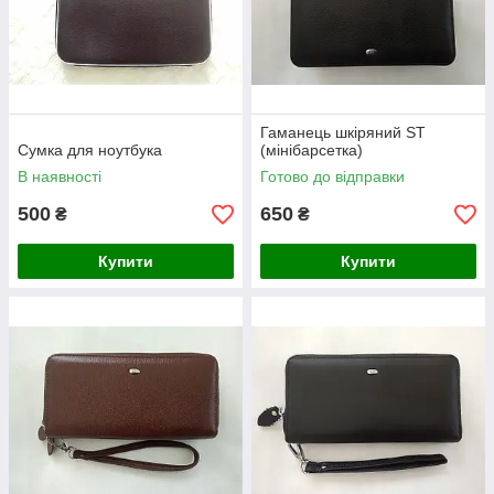
Гаманець шкіряний ST
Сумка для ноутбука
(мінібарсетка)
В наявності
Готово до відправки
500
650
₴
₴
Купити
Купити