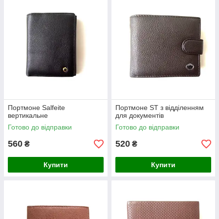
Портмоне Salfeite
Портмоне ST з відділенням
вертикальне
для документів
Готово до відправки
Готово до відправки
560
520
₴
₴
Купити
Купити