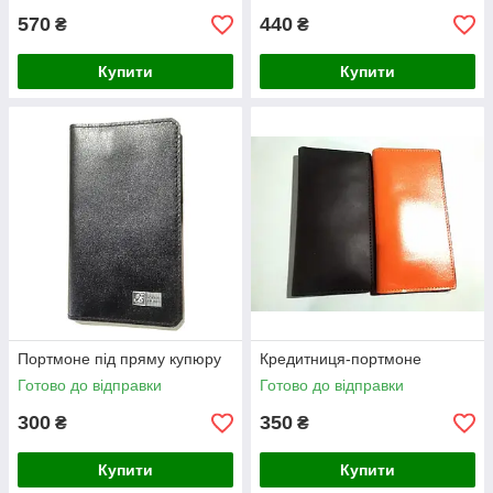
570
440
₴
₴
Купити
Купити
Портмоне під пряму купюру
Кредитниця-портмоне
Готово до відправки
Готово до відправки
300
350
₴
₴
Купити
Купити