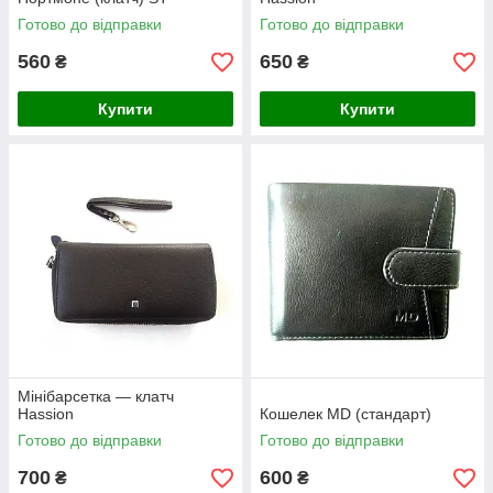
Готово до відправки
Готово до відправки
560
650
₴
₴
Купити
Купити
Мінібарсетка — клатч
Hassion
Кошелек MD (стандарт)
Готово до відправки
Готово до відправки
700
600
₴
₴