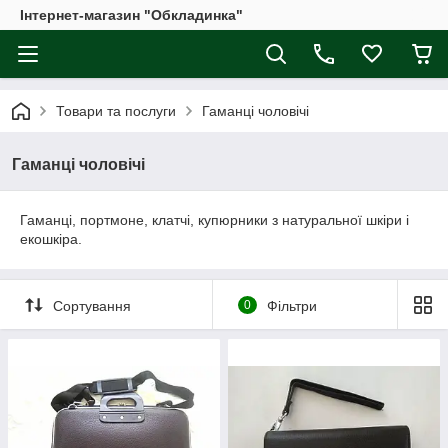
Інтернет-магазин "Обкладинка"
Товари та послуги
Гаманці чоловічі
Гаманці чоловічі
Гаманці, портмоне, клатчі, купюрники з натуральної шкіри і
екошкіра.
Сортування
0
Фільтри