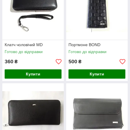
Клатч чоловічий MD
Портмоне BOND
Готово до відправки
Готово до відправки
360
500
₴
₴
Купити
Купити