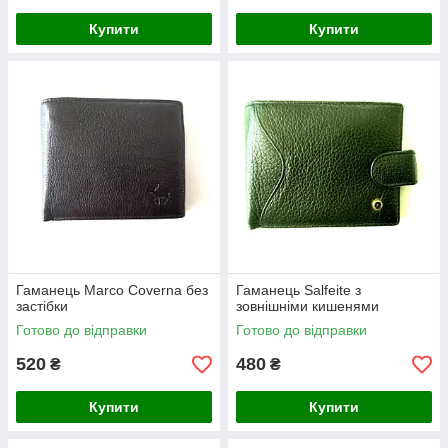
Купити
Купити
Гаманець Marco Coverna без
Гаманець Salfeite з
застібки
зовнішніми кишенями
Готово до відправки
Готово до відправки
520
480
₴
₴
Купити
Купити