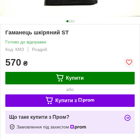
Гаманець шкіряний ST
Готово до відправки
Код: КМ3
Роздріб
570
₴
Купити
або
Купити з
Що таке купити з Пром?
Замовлення під захистом