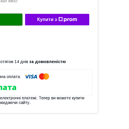
Код:
КМ10
Купити з
ротягом 14 днів
за домовленістю
 електронні платежі. Тепер ви можете купити
окидаючи сайту.