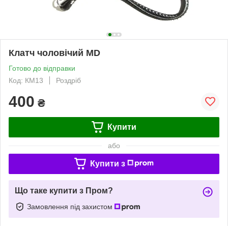
Клатч чоловічий MD
Готово до відправки
Код: КМ13
Роздріб
400
₴
Купити
або
Купити з
Що таке купити з Пром?
Замовлення під захистом