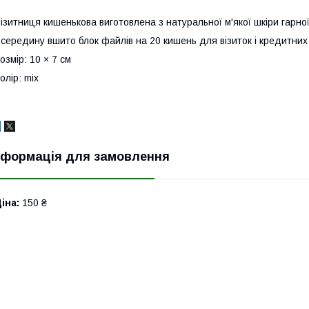
ізитниця кишенькова виготовлена з натуральної м'якої шкіри гарної
середину вшито блок файлів на 20 кишень для візиток і кредитних
озмір: 10 × 7 см
олір: mix
нформація для замовлення
іна:
150 ₴