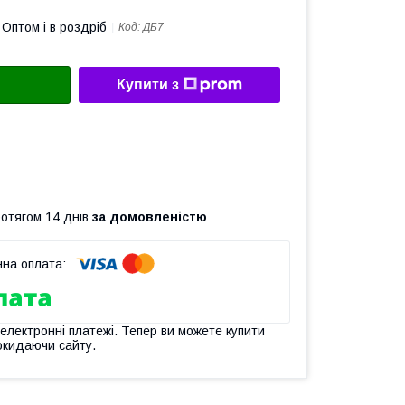
Оптом і в роздріб
Код:
ДБ7
Купити з
ротягом 14 днів
за домовленістю
 електронні платежі. Тепер ви можете купити
окидаючи сайту.