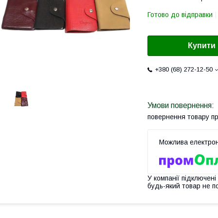
Готово до відправки
Купити
+380 (68) 272-12-50
повернення товару п
У компанії підключені
будь-який товар не п