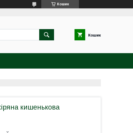
Кошик
Кошик
кіряна кишенькова