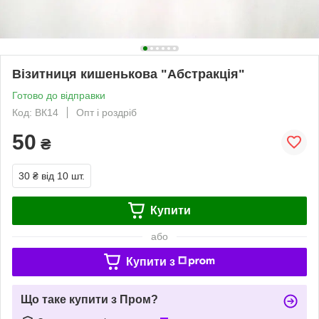
Візитниця кишенькова "Абстракція"
Готово до відправки
Код: ВК14
Опт і роздріб
50
₴
30 ₴
від 10 шт.
Купити
або
Купити з
Що таке купити з Пром?