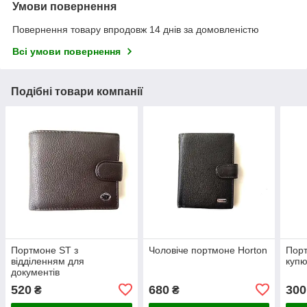
Умови повернення
Повернення товару впродовж 14 днів за домовленістю
Всі умови повернення
Подібні товари компанії
Портмоне ST з
Чоловіче портмоне Horton
Порт
відділенням для
куп
документів
520
680
300
₴
₴