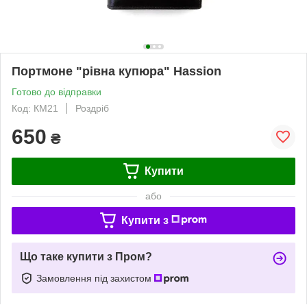
Портмоне "рівна купюра" Hassion
Готово до відправки
Код: КМ21
Роздріб
650
₴
Купити
або
Купити з
Що таке купити з Пром?
Замовлення під захистом