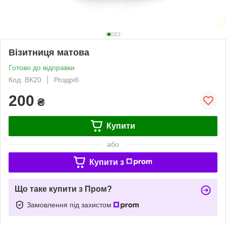
Візитниця матова
Готово до відправки
Код: ВК20
Роздріб
200
₴
Купити
або
Купити з
Що таке купити з Пром?
Замовлення під захистом