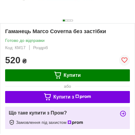
Гаманець Marco Coverna без застібки
Готово до відправки
Код: КМ17
Роздріб
520
₴
Купити
або
Купити з
Що таке купити з Пром?
Замовлення під захистом