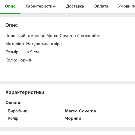
Опис
Характеристики
Доставка
Оплата
Умови п
Опис
Чоловічий гаманець Marco Coverna без застібки
Матеріал: Натуральна шкіра
Розмір: 11 × 9 см
Колір: чорний
Характеристики
Основні
Виробник
Marco Coverna
Колір
Чорний