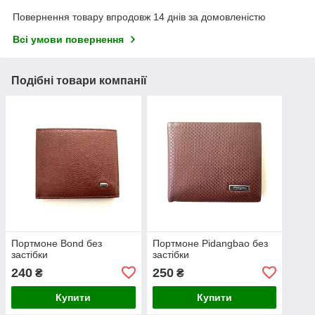
Повернення товару впродовж 14 днів за домовленістю
Всі умови повернення
Подібні товари компанії
Портмоне Bond без
Портмоне Pidangbao без
застібки
застібки
240
250
₴
₴
Купити
Купити