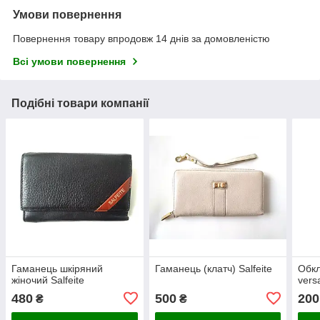
Умови повернення
Повернення товару впродовж 14 днів за домовленістю
Всі умови повернення
Подібні товари компанії
Гаманець шкіряний
Гаманець (клатч) Salfeite
Обкл
жіночий Salfeite
vers
480
500
200
₴
₴