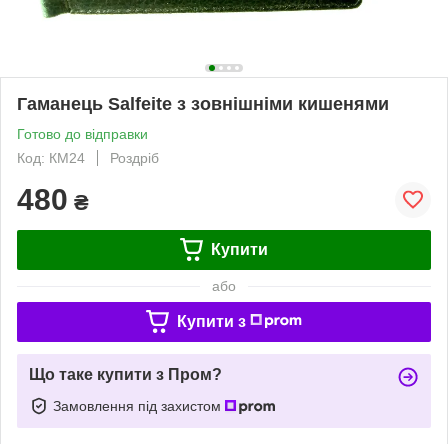
Гаманець Salfeite з зовнішніми кишенями
Готово до відправки
Код: КМ24
Роздріб
480
₴
Купити
або
Купити з
Що таке купити з Пром?
Замовлення під захистом