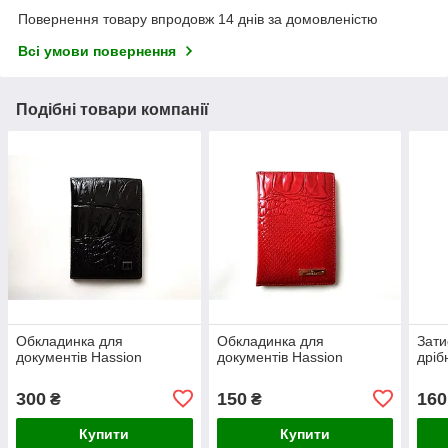
Повернення товару впродовж 14 днів за домовленістю
Всі умови повернення
Подібні товари компанії
Обкладинка для
Обкладинка для
Зати
документів Hassion
документів Hassion
дрі
300
150
160
₴
₴
Купити
Купити