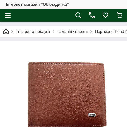
Інтернет-магазин "Обкладинка"
Товари та послуги
Гаманці чоловічі
Портмоне Bond б