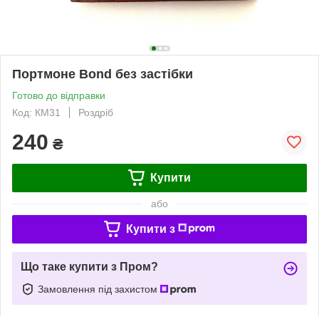
Портмоне Bond без застібки
Готово до відправки
Код: КМ31
Роздріб
240
₴
Купити
або
Купити з
Що таке купити з Пром?
Замовлення під захистом