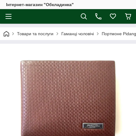
Інтернет-магазин "Обкладинка"
Товари та послуги
Гаманці чоловічі
Портмоне Pidang