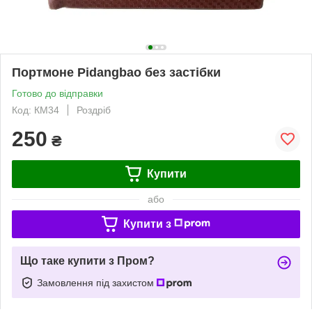
Портмоне Pidangbao без застібки
Готово до відправки
Код: КМ34
Роздріб
250
₴
Купити
або
Купити з
Що таке купити з Пром?
Замовлення під захистом