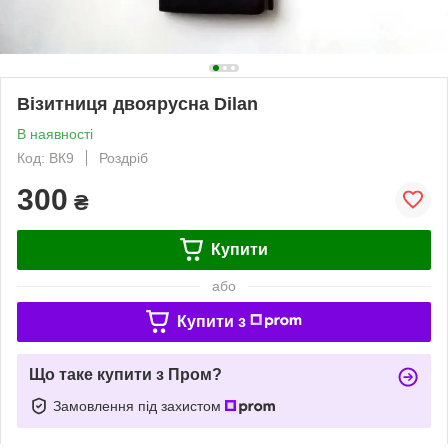
Візитниця двоярусна Dilan
В наявності
Код: ВК9
Роздріб
300
₴
Купити
або
Купити з
Що таке купити з Пром?
Замовлення під захистом