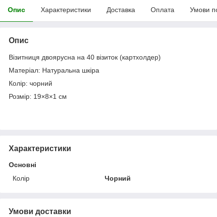
Опис
Характеристики
Доставка
Оплата
Умови п
Опис
Візитниця двоярусна на 40 візиток (картхолдер)
Матеріал: Натуральна шкіра
Колір: чорний
Розмір: 19×8×1 см
Характеристики
Основні
Колір
Чорний
Умови доставки