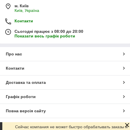
м. Київ
Київ, Україна
Контакти
Сьогодні працює з 08:00 до 20:00
Показати весь графік роботи
Про нас
Контакти
Доставка та оплата
Графік роботи
Повна версія сайту
Сайт створено на маркетплейсі
Prom.ua
Сейчас компания не может быстро обрабатывать заказы и