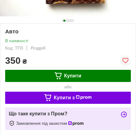
Авто
В наявності
Код: ТП3
Роздріб
350
₴
Купити
або
Купити з
Що таке купити з Пром?
Замовлення під захистом