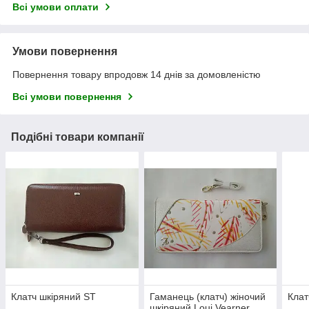
Всі умови оплати
Умови повернення
Повернення товару впродовж 14 днів за домовленістю
Всі умови повернення
Подібні товари компанії
Клатч шкіряний ST
Гаманець (клатч) жіночий
Клат
шкіряний Loui Vearner