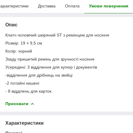
арактеристики
Доставка
Оплата
Умови повернення
Опис
Клатч чоловічий шкіряний ST з ремінцем для носіння
Розмір: 19 × 9,5 см
Колір: чорний
Ззаду пришитий ремінь для зручності носіння
Усередині: 3 відділення для купюр і документів
-відділення для дрібниць на змійці
-2 потайні кишені
- 8 відділень для карток
Приховати
Характеристики
Основні