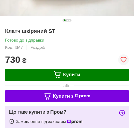
Клатч шкіряний ST
Готово до відправки
Код: КМ7
Роздріб
730
₴
Купити
або
Купити з
Що таке купити з Пром?
Замовлення під захистом