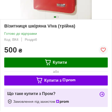
Візитниця шкіряна Viva (трійна)
Готово до відправки
Код: ВК4
Роздріб
500
₴
Купити
або
Купити з
Що таке купити з Пром?
Замовлення під захистом