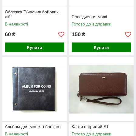
Обложка "Учасник бойових
дій"
Посвідчення м'які
В наявності
Готово до відправки
60
150
₴
₴
Купити
Купити
Альбом для монет і банкнот
Клатч шкіряний ST
В наявності
Готово до відправки