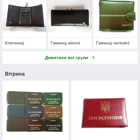
Ключниці
Гаманці жіночі
Гаманці чоловічі
Дивитися всі групи
Вітрина