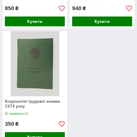
850
940
₴
₴
Купити
Купити
Ксерокопія трудової книжки
1974 року
В наявності
350
₴