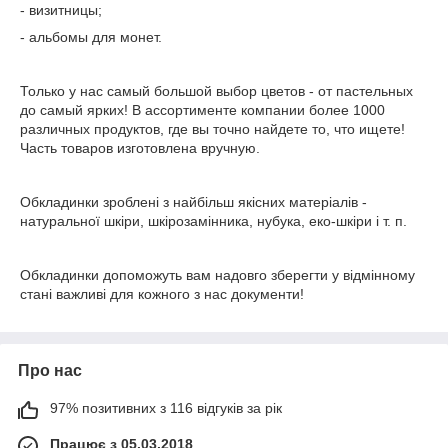
- визитницы;
- альбомы для монет.
Только у нас самый большой выбор цветов - от пастельных
до самый ярких! В ассортименте компании более 1000
различных продуктов, где вы точно найдете то, что ищете!
Часть товаров изготовлена вручную.
Обкладинки зроблені з найбільш якісних матеріалів -
натуральної шкіри, шкірозамінника, нубука, еко-шкіри і т. п.
Обкладинки допоможуть вам надовго зберегти у відмінному
стані важливі для кожного з нас документи!
Про нас
97% позитивних з 116 відгуків за рік
Працює з 05.03.2018