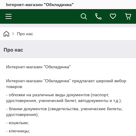
Інтернет-магазин "Обкладинка"
Про нас
Про нас
Интернет-магазин "Обкладинка"
Интернет-магазин "Обкладинка" предлагает широкий вибор
товаров:
- обложки на различные виды документов (паспорт,
удостоверения, ученический билет, автодокументы и т.д.);
- бланки документов (свидетельства, ученические билеты,
удостоверения);
- кошельки;
- ключницы;